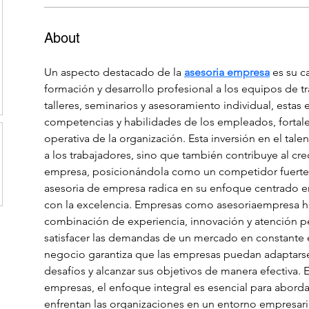
About
Un aspecto destacado de la 
asesoria empresa
 es su c
formación y desarrollo profesional a los equipos de tr
talleres, seminarios y asesoramiento individual, estas
competencias y habilidades de los empleados, fortal
operativa de la organización. Esta inversión en el tal
a los trabajadores, sino que también contribuye al cre
empresa, posicionándola como un competidor fuerte en
asesoria de empresa radica en su enfoque centrado e
con la excelencia. Empresas como asesoriaempresa h
combinación de experiencia, innovación y atención pe
satisfacer las demandas de un mercado en constante 
negocio garantiza que las empresas puedan adaptarse
desafíos y alcanzar sus objetivos de manera efectiva. E
empresas, el enfoque integral es esencial para abord
enfrentan las organizaciones en un entorno empresaria