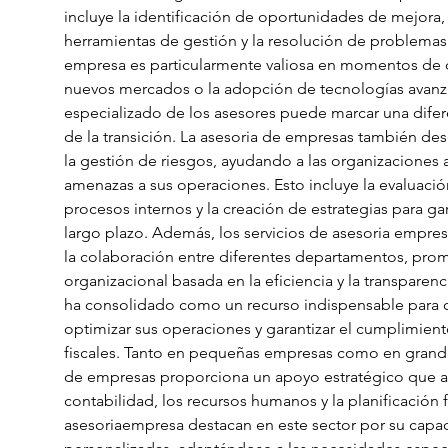
incluye la identificación de oportunidades de mejora
herramientas de gestión y la resolución de problemas 
empresa es particularmente valiosa en momentos de 
nuevos mercados o la adopción de tecnologías avanz
especializado de los asesores puede marcar una diferen
de la transición. La asesoria de empresas también de
la gestión de riesgos, ayudando a las organizaciones a 
amenazas a sus operaciones. Esto incluye la evaluación
procesos internos y la creación de estrategias para gara
largo plazo. Además, los servicios de asesoria empresa
la colaboración entre diferentes departamentos, pro
organizacional basada en la eficiencia y la transparen
ha consolidado como un recurso indispensable para 
optimizar sus operaciones y garantizar el cumplimient
fiscales. Tanto en pequeñas empresas como en grande
de empresas proporciona un apoyo estratégico que ab
contabilidad, los recursos humanos y la planificación
asesoriaempresa destacan en este sector por su capac