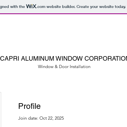
igned with the
.com
website builder. Create your website today.
CAPRI ALUMINUM WINDOW CORPORATIO
Window & Door Installation
Profile
Join date: Oct 22, 2025