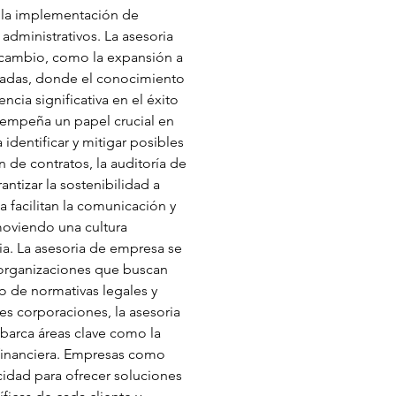
, la implementación de 
administrativos. La asesoria 
cambio, como la expansión a 
adas, donde el conocimiento 
cia significativa en el éxito 
sempeña un papel crucial en 
identificar y mitigar posibles 
 de contratos, la auditoría de 
ntizar la sostenibilidad a 
 facilitan la comunicación y 
moviendo una cultura 
cia. La asesoria de empresa se 
organizaciones que buscan 
o de normativas legales y 
s corporaciones, la asesoria 
arca áreas clave como la 
 financiera. Empresas como 
idad para ofrecer soluciones 