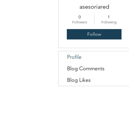
asesoriared
0
1
Followers
Following
Follow
Profile
Blog Comments
Blog Likes