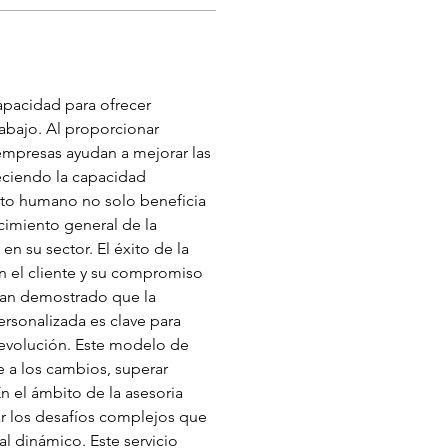
apacidad para ofrecer 
abajo. Al proporcionar 
 empresas ayudan a mejorar las 
eciendo la capacidad 
ento humano no solo beneficia 
cimiento general de la 
 su sector. El éxito de la 
n el cliente y su compromiso 
an demostrado que la 
rsonalizada es clave para 
evolución. Este modelo de 
 a los cambios, superar 
n el ámbito de la asesoria 
ar los desafíos complejos que 
l dinámico. Este servicio 